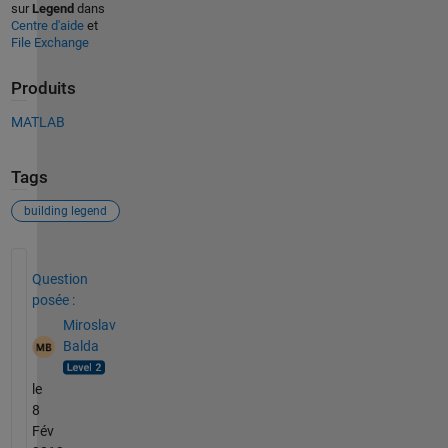
sur
Legend
dans
Centre d'aide
et
File Exchange
Produits
MATLAB
Tags
building legend
Voir également
Question
posée :
Miroslav
Balda
le
8
Fév