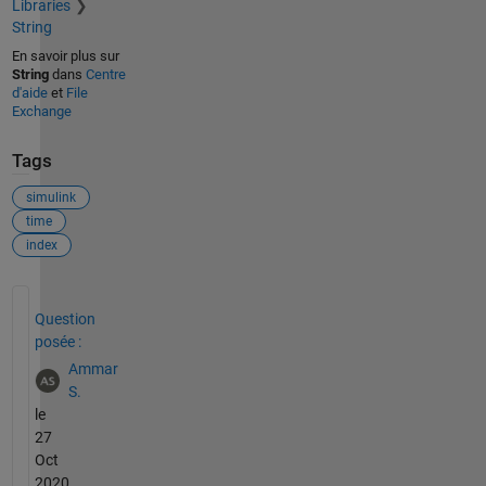
Libraries
String
En savoir plus sur
String
dans
Centre
d'aide
et
File
Exchange
Tags
simulink
time
index
Voir également
Question
posée :
Ammar
S.
le
27
Oct
2020