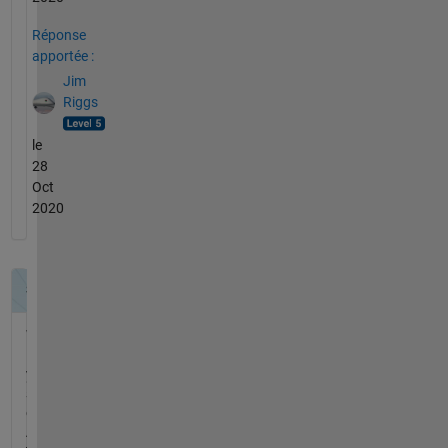
Réponse
apportée :
Jim
Riggs
le
28
Oct
2020