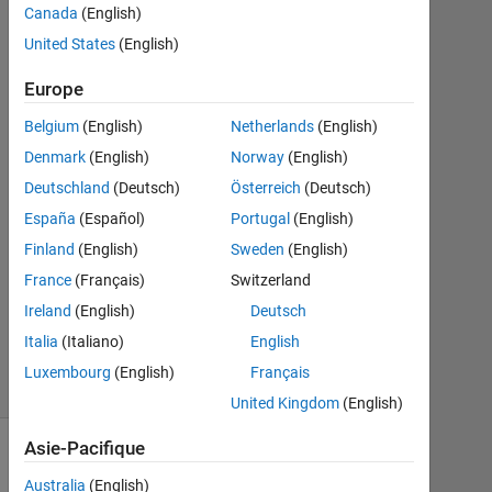
Canada
(English)
Nov
United States
(English)
2020
1
Europe
Réponse
Belgium
(English)
Netherlands
(English)
Réponse
Denmark
(English)
Norway
(English)
acceptée
Deutschland
(Deutsch)
Österreich
(Deutsch)
Mise
España
(Español)
Portugal
(English)
à
Finland
(English)
Sweden
(English)
jour
France
(Français)
Switzerland
10
Ireland
(English)
Deutsch
Nov
2020
Italia
(Italiano)
English
41 Vues
Luxembourg
(English)
Français
(30 jours)
United Kingdom
(English)
Asie-Pacifique
Australia
(English)