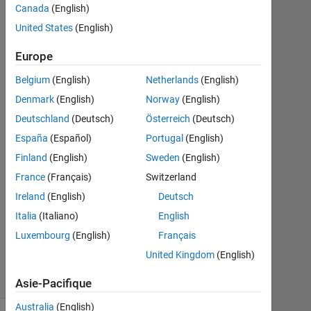
toolbox?
Canada
(English)
United States
(English)
SC
Europe
10
Belgium
(English)
Netherlands
(English)
Nov
Denmark
(English)
Norway
(English)
2020
Deutschland
(Deutsch)
Österreich
(Deutsch)
1
España
(Español)
Portugal
(English)
Réponse
Finland
(English)
Sweden
(English)
Mise
France
(Français)
Switzerland
à
Ireland
(English)
Deutsch
jour
Italia
(Italiano)
English
21
Nov
Luxembourg
(English)
Français
2020
United Kingdom
(English)
12 Vues
(30 jours)
Asie-Pacifique
Australia
(English)