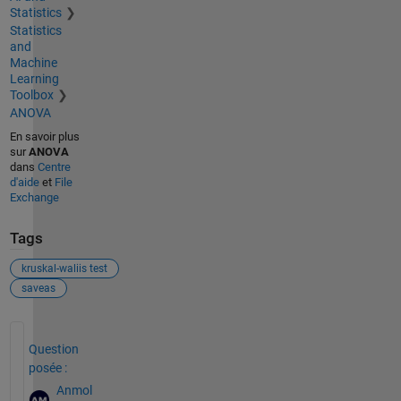
Statistics
Statistics
and
Machine
Learning
Toolbox
ANOVA
En savoir plus
sur
ANOVA
dans
Centre
d'aide
et
File
Exchange
Tags
kruskal-waliis test
saveas
Voir également
Question
posée :
Anmol