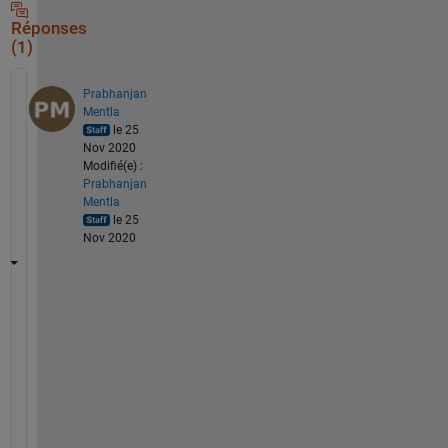
Réponses
(1)
Prabhanjan
Mentla
le 25
Nov 2020
Modifié(e) :
Prabhanjan
Mentla
le 25
Nov 2020
H
i
,