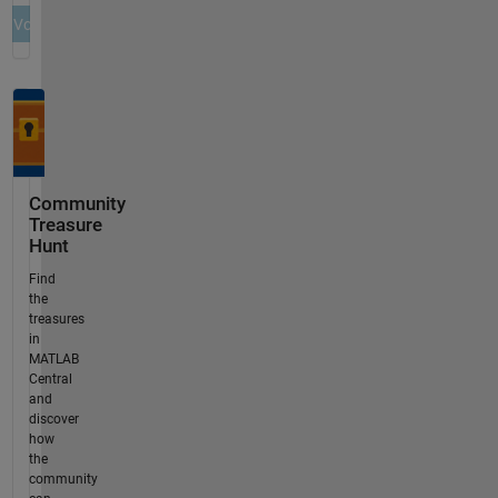
Community
Treasure
Hunt
Find
the
treasures
in
MATLAB
Central
and
discover
how
the
community