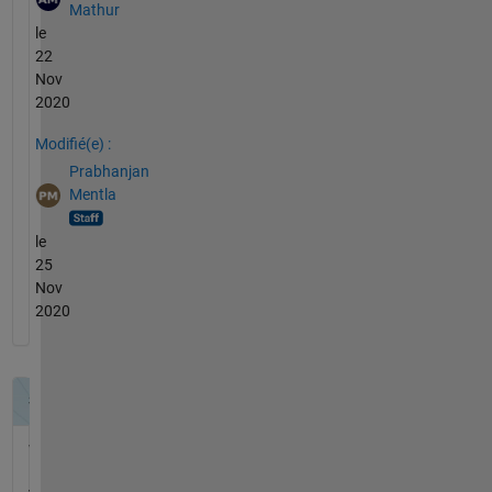
Mathur
le
22
Nov
2020
Modifié(e) :
Prabhanjan
Mentla
le
25
Nov
2020