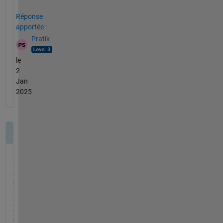
Réponse
apportée :
Pratik
le
2
Jan
2025