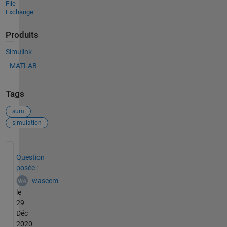
File
Exchange
Produits
Simulink
MATLAB
Tags
sum
simulation
Voir également
Question
posée :
waseem
le
29
Déc
2020