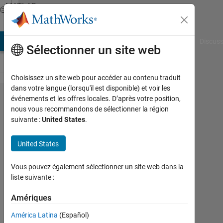
Passer au contenu
MATLAB
Answers
AB Answers
File Exchange
Cody
AI Chat Playground
Discuss
Sélectionner un site web
Choisissez un site web pour accéder au contenu traduit
dans votre langue (lorsqu'il est disponible) et voir les
How
événements et les offres locales. D’après votre position,
nous vous recommandons de sélectionner la région
create
suivante :
United States
.
desired
number
United States
of
Vous pouvez également sélectionner un site web dans la
images
liste suivante :
in the
Amériques
folder
América Latina
(Español)