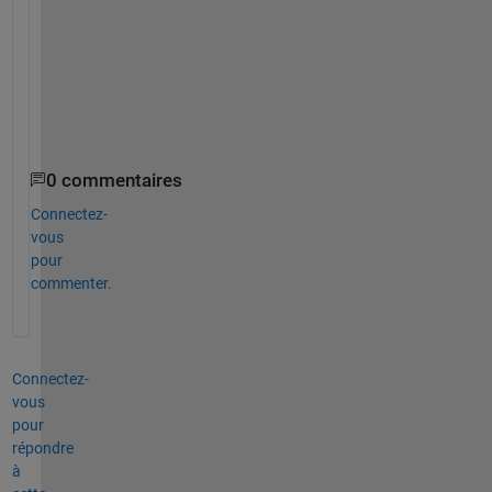
l
y 
s
e
t
.
0 commentaires
Connectez-
vous
pour
commenter.
Connectez-
vous
pour
répondre
à