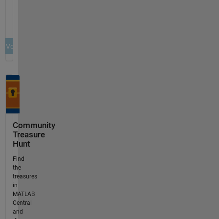
Community
Treasure
Hunt
Find
the
treasures
in
MATLAB
Central
and