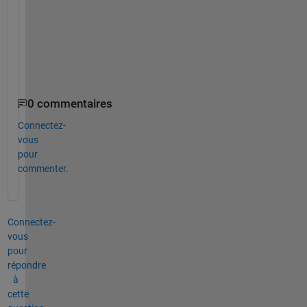
a
t
i
o
n
.
0 commentaires
Connectez-
vous
pour
commenter.
Connectez-
vous
pour
répondre
à
cette