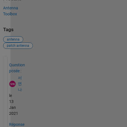
Antenna
Toolbox
Tags
antenna
patch antenna
Voir également
Question
posée :
서
연
나
le
13
Jan
2021
Réponse