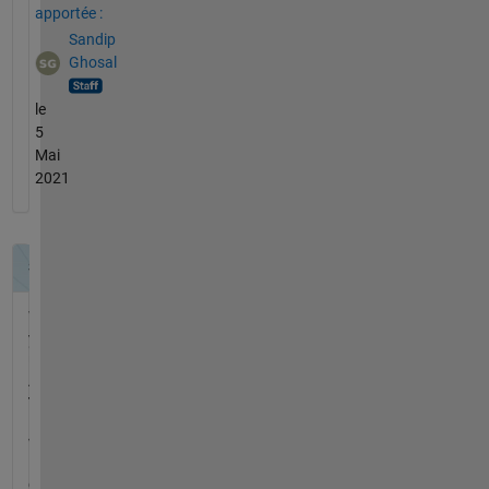
apportée :
Sandip
Ghosal
le
5
Mai
2021