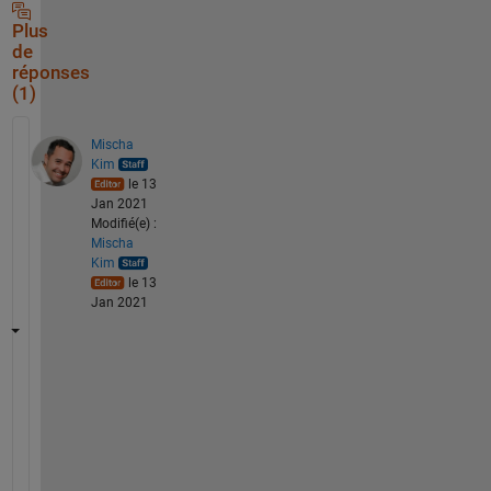
Plus
de
réponses
(1)
Mischa
Kim
le 13
Jan 2021
Modifié(e) :
Mischa
Kim
le 13
Jan 2021
H
i 
A
n