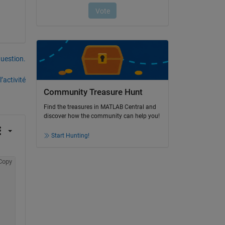
uestion.
’activité
Community Treasure Hunt
Find the treasures in MATLAB Central and
discover how the community can help you!
Start Hunting!
Copy