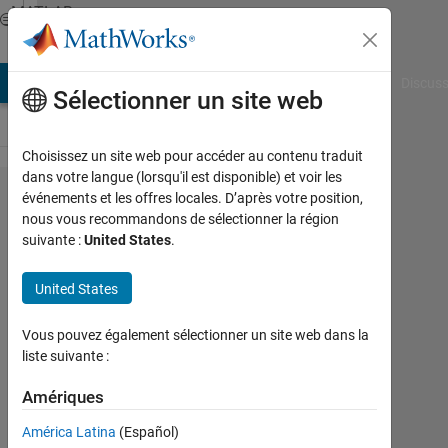
Passer au contenu
MATLAB
Answers
AB Answers
File Exchange
Cody
AI Chat Playground
Discuss
Sélectionner un site web
Choisissez un site web pour accéder au contenu traduit
dans votre langue (lorsqu'il est disponible) et voir les
First time
événements et les offres locales. D’après votre position,
nous vous recommandons de sélectionner la région
matlab
suivante :
United States
.
user
problem
United States
Matrix
Vous pouvez également sélectionner un site web dans la
dimensions
liste suivante :
must
Amériques
agree?
América Latina
(Español)