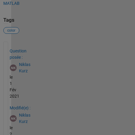
MATLAB
Tags
color
Voir également
Question
posée :
Niklas
Kurz
le
1
Fév
2021
Modifié(e) :
Niklas
Kurz
le
2