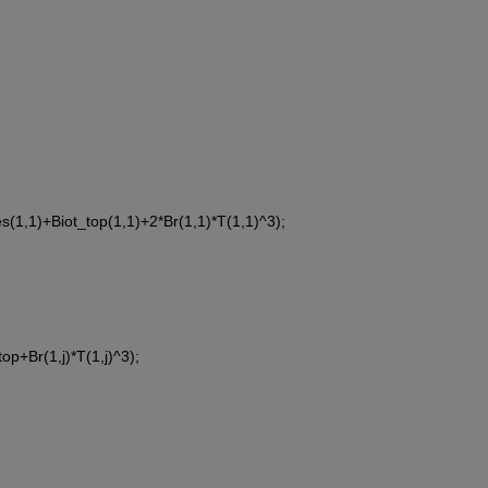
es(1,1)+Biot_top(1,1)+2*Br(1,1)*T(1,1)^3);
top+Br(1,j)*T(1,j)^3);