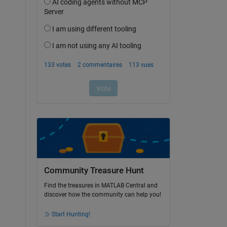
Community Treasure Hunt
Find the treasures in MATLAB Central and
discover how the community can help you!
Start Hunting!