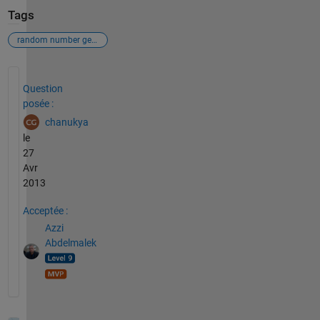
Tags
random number generator
Voir également
Question
posée :
chanukya
le
27
Avr
2013
Acceptée :
Azzi
Abdelmalek