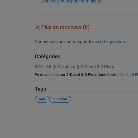
Connectez-vous pour commenter.
Plus de réponses (0)
Connectez-vous pour répondre à cette question.
Catégories
MATLAB
Graphics
2-D and 3-D Plots
En savoir plus sur
2-D and 3-D Plots
dans
Centre d'aide
et
F
Tags
plot
function
Voir également