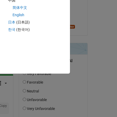
中国
Shuqing Qi
简体中文
le 7 Fév 2021
English
Acceptée :
日本
(日本語)
Alan Stevens
한국
(한국어)
uestion.
’activité
Copy