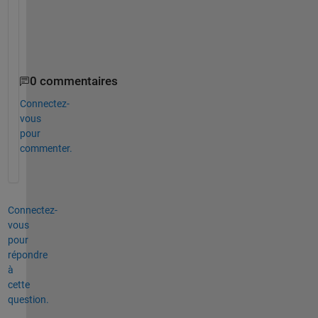
k
s
!
0 commentaires
Connectez-
vous
pour
commenter.
Connectez-
vous
pour
répondre
à
cette
question.