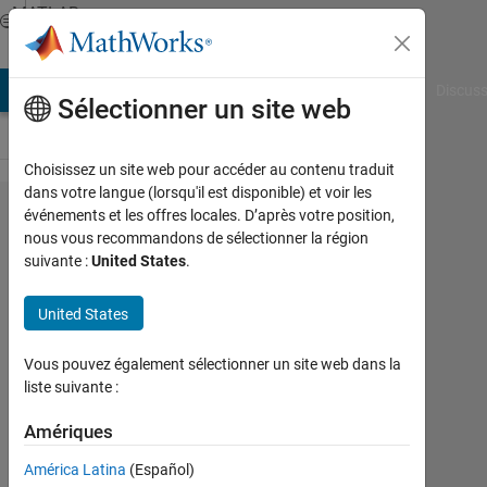
Passer au contenu
MATLAB
Answers
AB Answers
File Exchange
Cody
AI Chat Playground
Discuss
Sélectionner un site web
Choisissez un site web pour accéder au contenu traduit
dans votre langue (lorsqu'il est disponible) et voir les
How can
événements et les offres locales. D’après votre position,
nous vous recommandons de sélectionner la région
I write a
suivante :
United States
.
matrix
into a
United States
tab
Vous pouvez également sélectionner un site web dans la
delimited
liste suivante :
.dat file
Amériques
with
header?
América Latina
(Español)