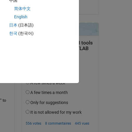
中国
Iain
简体中文
English
日本
(日本語)
uestion.
한국
(한국어)
’activité
 to 