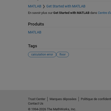
MATLAB
Get Started with MATLAB
En savoir plus sur
Get Started with MATLAB
dans
Centre d'
Produits
MATLAB
Tags
calculation error
floor
Voir également
Trust Center
Marques déposées
Politique de confidenti
Contact Us
© 1994-2026 The MathWorks, Inc.