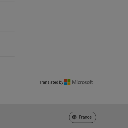
Translated by
Sélectionner un site web
France