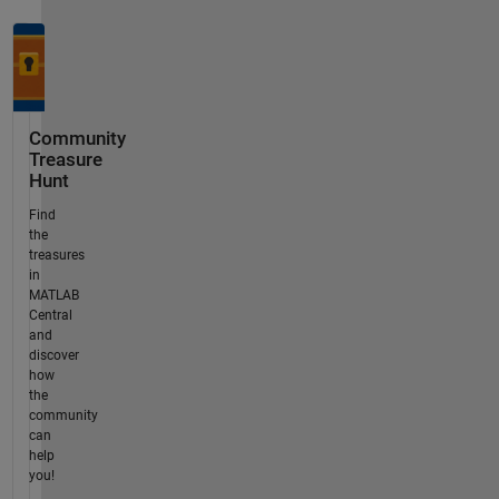
Community
Treasure
Hunt
Find
the
treasures
in
MATLAB
Central
and
discover
how
the
community
can
help
you!