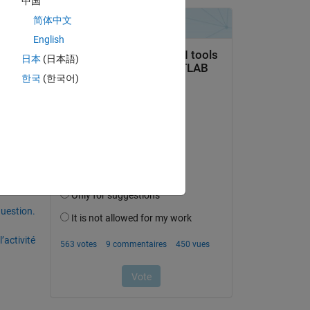
中国
简体中文
English
日本
(日本語)
한국
(한국어)
uestion.
’activité