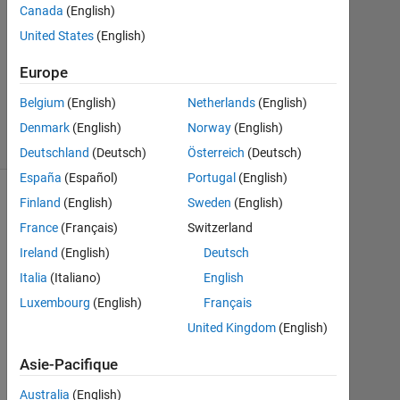
2013
Canada
(English)
2
United States
(English)
Réponses
Europe
Réponse
Belgium
(English)
Netherlands
(English)
acceptée
23 Vues
Denmark
(English)
Norway
(English)
(30 jours)
Deutschland
(Deutsch)
Österreich
(Deutsch)
España
(Español)
Portugal
(English)
Finland
(English)
Sweden
(English)
Afficher
commentaires
France
(Français)
Switzerland
plus
Ireland
(English)
Deutsch
anciens
Italia
(Italiano)
English
Luxembourg
(English)
Français
United Kingdom
(English)
I 
Asie-Pacifique
h
a
Australia
(English)