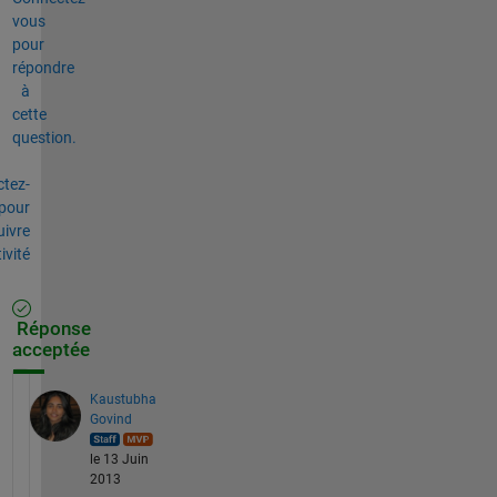
vous
pour
répondre
à
cette
question.
tez-
pour
uivre
tivité
Réponse
acceptée
Kaustubha
Govind
le 13 Juin
2013