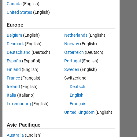
4th and 5th
Canada
(English)
level
United States
(English)
coefficients
Europe
with
Belgium
(English)
Netherlands
(English)
waverec?
Denmark
(English)
Norway
(English)
Deutschland
(Deutsch)
Österreich
(Deutsch)
Eashan
España
(Español)
Portugal
(English)
Gandhi
Finland
(English)
Sweden
(English)
3
Avr
France
(Français)
Switzerland
2021
Ireland
(English)
Deutsch
1
Italia
(Italiano)
English
Réponse
Luxembourg
(English)
Français
Mise
United Kingdom
(English)
à
jour
Asie-Pacifique
4
Australia
(English)