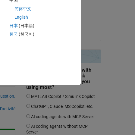
中国
Matt J
简体中文
le 9 Avr 2021
English
Acceptée :
日本
(日本語)
Matt J
한국
(한국어)
uestion.
’activité