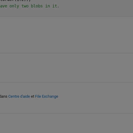
ave only two blobs in it.
dans
Centre d'aide
et
File Exchange