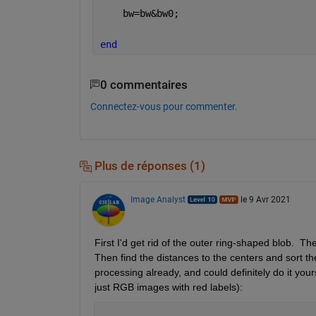
    bw=bw&bw0;
end
0 commentaires
Connectez-vous pour commenter.
Plus de réponses (1)
Image Analyst
le 9 Avr 2021
First I'd get rid of the outer ring-shaped blob.  The
Then find the distances to the centers and sort t
processing already, and could definitely do it your
just RGB images with red labels):