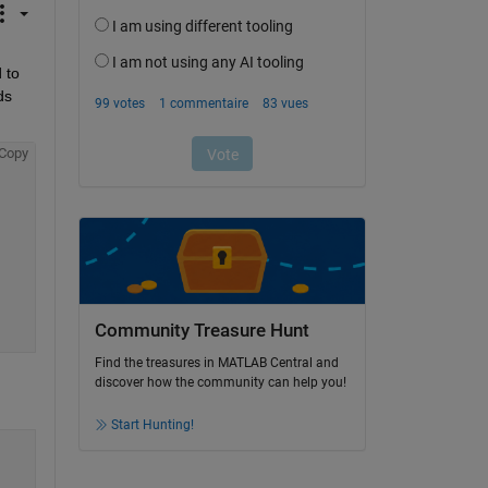
to 
s 
Copy
Community Treasure Hunt
Find the treasures in MATLAB Central and
discover how the community can help you!
Start Hunting!