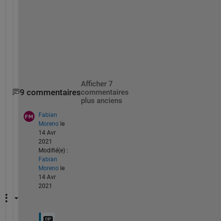
a
n
g
e
d
.  
Afficher 7
9 commentaires
commentaires
plus anciens
Fabian
Moreno
le
14 Avr
2021
Modifié(e) :
Fabian
Moreno
le
14 Avr
2021