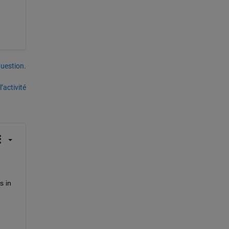
uestion.
’activité
 in 