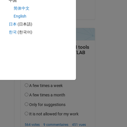
中国
Deepak Meena
简体中文
le 1 Juil 2021
English
日本
(日本語)
한국
(한국어)