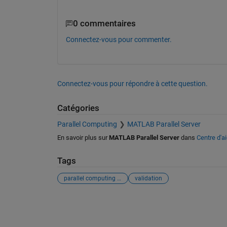
0 commentaires
Connectez-vous pour commenter.
Connectez-vous pour répondre à cette question.
Catégories
Parallel Computing
MATLAB Parallel Server
En savoir plus sur
MATLAB Parallel Server
dans
Centre d'a
Tags
parallel computing toolbox
validation
Voir également