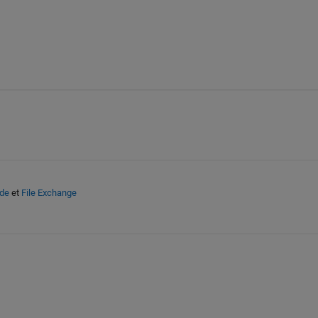
ide
et
File Exchange