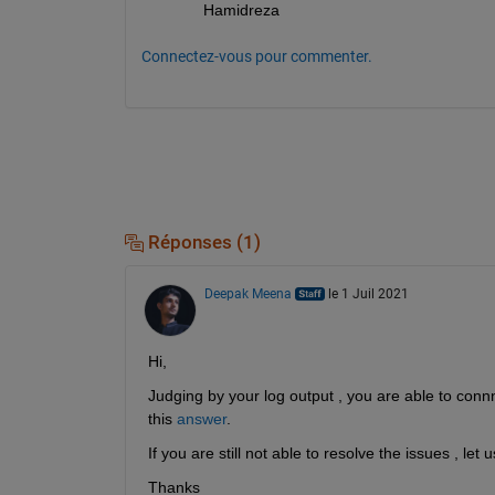
Hamidreza
Connectez-vous pour commenter.
Réponses (1)
Deepak Meena
le 1 Juil 2021
Hi,
Judging by your log output , you are able to connnec
this 
answer
.
If you are still not able to resolve the issues , let 
Thanks 