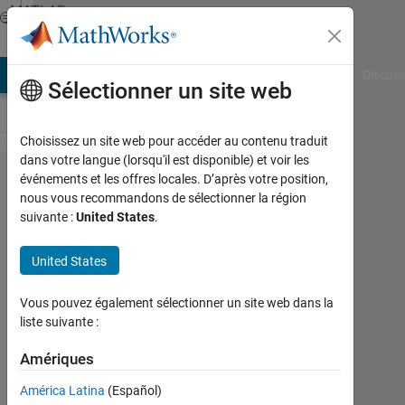
Passer au contenu
MATLAB
Answers
AB Answers
File Exchange
Cody
AI Chat Playground
Discuss
Sélectionner un site web
Choisissez un site web pour accéder au contenu traduit
dans votre langue (lorsqu'il est disponible) et voir les
suggestion
événements et les offres locales. D’après votre position,
nous vous recommandons de sélectionner la région
for sound
suivante :
United States
.
analysis
audio
United States
player GUI.
Vous pouvez également sélectionner un site web dans la
liste suivante :
Sunil
Shahi
Amériques
América Latina
(Español)
29