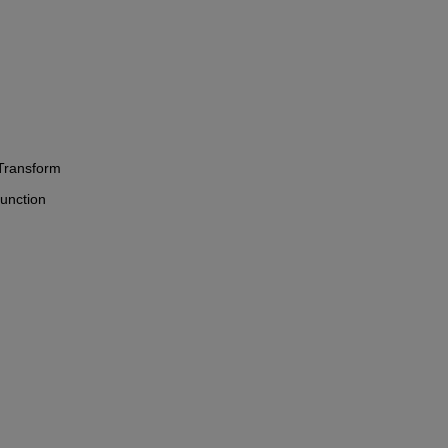
Transform 
unction  