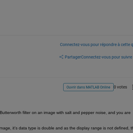
Connectez-vous pour répondre à cette q
Partager
Connectez-vous pour suivre l
0 votes
Ouvrir dans MATLAB Online
 Butterworth filter on an image with salt and pepper noise, and you are 
age, it’s data type is double and as the display range is not defined, th