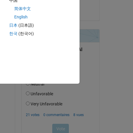
中国
Hrishikesh Borate
简体中文
le 23 Avr 2021
English
日本
(日本語)
한국
(한국어)