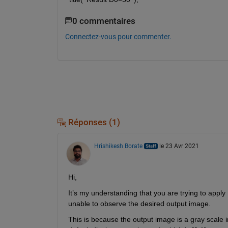
0 commentaires
Connectez-vous pour commenter.
Réponses (1)
Hrishikesh Borate
le 23 Avr 2021
Hi,
It’s my understanding that you are trying to apply
unable to observe the desired output image. 
This is because the output image is a gray scale im