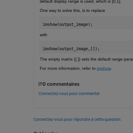
default display range is used, which is [0,1]. 
One way to solve this, is to replace 
imshow(output_image);
with 
imshow(output_image,[]);
The empty matrix ([ ]) sets the default range para
For more information, refer to 
imshow
.
0 commentaires
Connectez-vous pour commenter.
Connectez-vous pour répondre à cette question.