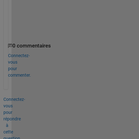
f
t
i
n
g
.
0 commentaires
Connectez-
vous
pour
commenter.
Connectez-
vous
pour
répondre
à
cette
question.