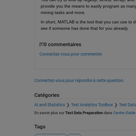
provide you the means to easily program as many a
mining tasks and more.
In short, MATLAB is the tool that you can use to de
see if someone has done that for you already.
0 commentaires
Connectez-vous pour commenter.
Connectez-vous pour répondre à cette question.
Catégories
AI and Statistics
Text Analytics Toolbox
Text Dat
En savoir plus sur
Text Data Preparation
dans
Centre d'aide
Tags