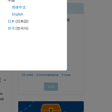
中国
简体中文
English
日本
(日本語)
한국
(한국어)
uestion.
’activité
o 
at 