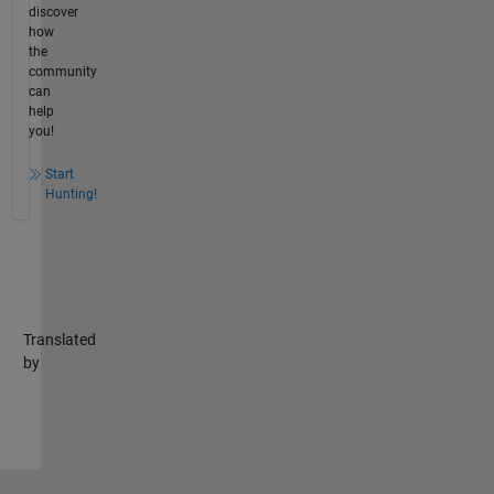
discover
how
the
community
can
help
you!
Start
Hunting!
Translated
by