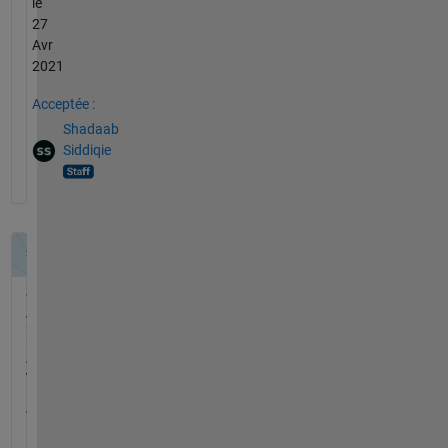
le
27
Avr
2021
Acceptée :
Shadaab
Siddiqie