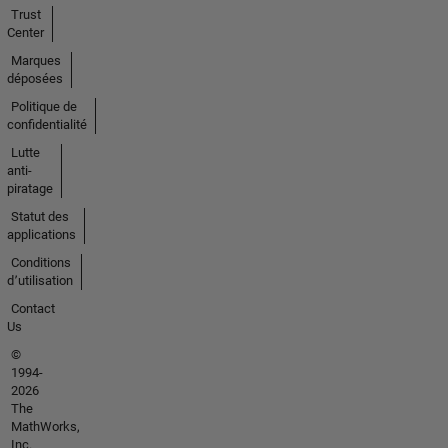
Trust
Center
Marques
déposées
Politique de
confidentialité
Lutte
anti-
piratage
Statut des
applications
Conditions
d՚utilisation
Contact
Us
©
1994-
2026
The
MathWorks,
Inc.