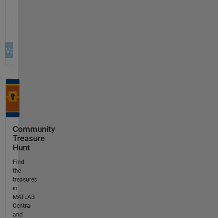
Community
Treasure
Hunt
Find
the
treasures
in
MATLAB
Central
and