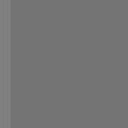
-
-
-
-
-
-
-
-
-
-
-
-
-
-
-
-
-
-
-
-
-
-