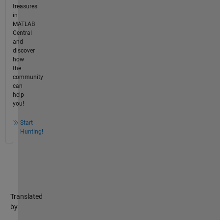
treasures
in
MATLAB
Central
and
discover
how
the
community
can
help
you!
Start
Hunting!
Translated
by