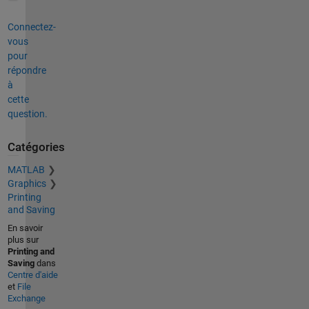
Connectez-
vous
pour
répondre
à
cette
question.
Catégories
MATLAB
Graphics
Printing
and Saving
En savoir
plus sur
Printing and
Saving
dans
Centre d'aide
et
File
Exchange