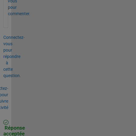
vous
pour
commenter.
Connectez-
vous
pour
répondre
à
cette
question.
tez-
pour
uivre
tivité
Réponse
acceptée