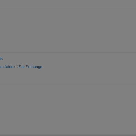
is
e d'aide
et
File Exchange