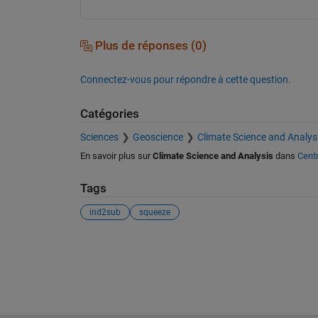
Plus de réponses (0)
Connectez-vous pour répondre à cette question.
Catégories
Sciences
Geoscience
Climate Science and Analys
En savoir plus sur
Climate Science and Analysis
dans
Centr
Tags
ind2sub
squeeze
Voir également