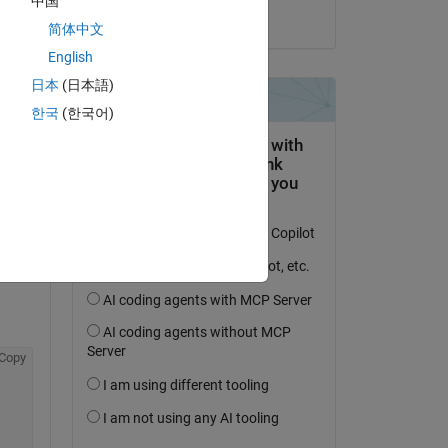
中国
Matt J
Copy
简体中文
English
日本
(日本語)
한국
(한국어)
 
Copy