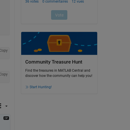
Copy
Community Treasure Hunt
Find the treasures in MATLAB Central and
Copy
discover how the community can help you!
Start Hunting!