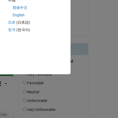
中国
ts 
Milan Vasiç
简体中文
le 11 Août 2020
English
Acceptée :
日本
(日本語)
kjetil87
한국
(한국어)
uestion.
’activité
Copy