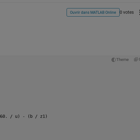
0 votes
Ouvrir dans MATLAB Online
Theme
60. / u) - (b / z1)