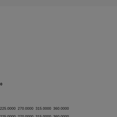
60
  225.0000  270.0000  315.0000  360.0000
  225.0000  270.0000  315.0000  360.0000