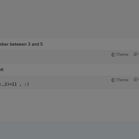
umber between 3 and 5
Theme
ll:
Theme
:,2)<11 , :)