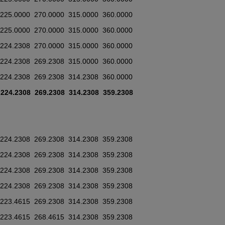
  225.0000  270.0000  315.0000  360.0000
  225.0000  270.0000  315.0000  360.0000
  224.2308  270.0000  315.0000  360.0000
  224.2308  269.2308  315.0000  360.0000
  224.2308  269.2308  314.2308  360.0000
  224.2308  269.2308  314.2308  359.2308
  224.2308  269.2308  314.2308  359.2308
  224.2308  269.2308  314.2308  359.2308
  224.2308  269.2308  314.2308  359.2308
  224.2308  269.2308  314.2308  359.2308
  223.4615  269.2308  314.2308  359.2308
  223.4615  268.4615  314.2308  359.2308