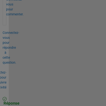
vous
pour
commenter.
Connectez-
vous
pour
répondre
à
cette
question.
tez-
pour
uivre
tivité
Réponse