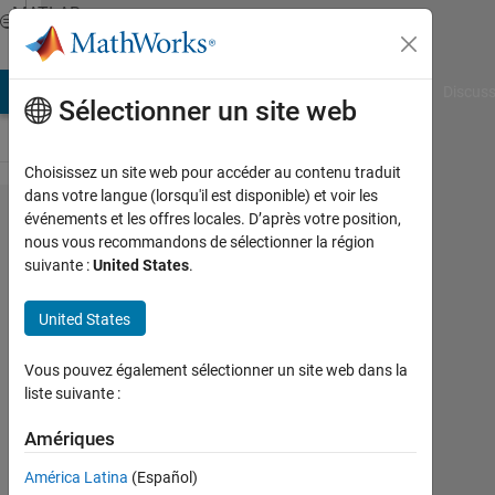
Passer au contenu
MATLAB
Answers
AB Answers
File Exchange
Cody
AI Chat Playground
Discuss
Sélectionner un site web
Choisissez un site web pour accéder au contenu traduit
dans votre langue (lorsqu'il est disponible) et voir les
Walks and
événements et les offres locales. D’après votre position,
nous vous recommandons de sélectionner la région
eccentricity,
suivante :
United States
.
graph
theory
United States
Vous pouvez également sélectionner un site web dans la
The
liste suivante :
Jesus
29
Amériques
Mai
2021
América Latina
(Español)