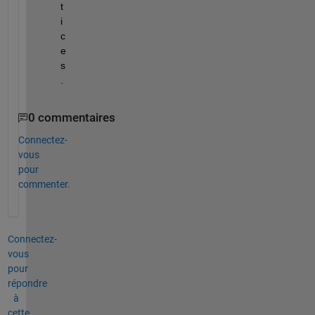
t
i
c
e
s
.
0 commentaires
Connectez-
vous
pour
commenter.
Connectez-
vous
pour
répondre
à
cette