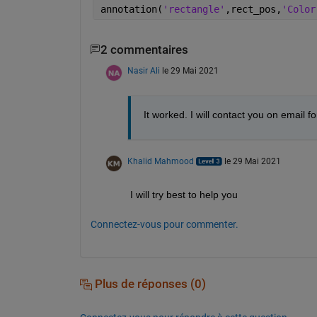
annotation(
'rectangle'
,rect_pos,
'Color
2 commentaires
Nasir Ali
le 29 Mai 2021
It worked. I will contact you on email fo
Khalid Mahmood
le 29 Mai 2021
I will try best to help you
Connectez-vous pour commenter.
Plus de réponses (0)