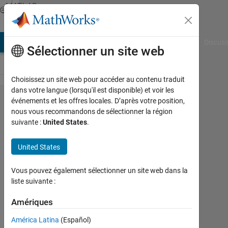
Passer au contenu
MATLAB
Answers
AB Answers
File Exchange
Cody
AI Chat Playground
Discuss
Sélectionner un site web
Choisissez un site web pour accéder au contenu traduit
dans votre langue (lorsqu'il est disponible) et voir les
Create drop
événements et les offres locales. D’après votre position,
nous vous recommandons de sélectionner la région
downs
suivante :
United States
.
dynamically
from file
United States
input
Vous pouvez également sélectionner un site web dans la
liste suivante :
Kishore
Biswas
Amériques
2
América Latina
(Español)
Juin