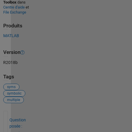
Toolbox
dans
Centre d'aide
et
File Exchange
Produits
MATLAB
Version
R2018b
Tags
syms
symbolic
multiple
Voir également
Question
posée :