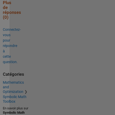
Plus
de
réponses
(0)
Connectez-
vous
pour
répondre
à
cette
question.
Catégories
Mathematics
and
Optimization
Symbolic Math
Toolbox
En savoir plus sur
Symbolic Math