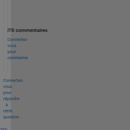
c
e
.
0 commentaires
Connectez-
vous
pour
commenter.
Connectez-
vous
pour
répondre
à
cette
question.
tez-