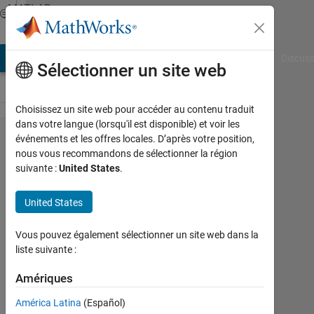
Passer au contenu
MATLAB
Answers
AB Answers
File Exchange
Cody
AI Chat Playground
Discuss
Sélectionner un site web
Choisissez un site web pour accéder au contenu traduit
dans votre langue (lorsqu'il est disponible) et voir les
Construct
événements et les offres locales. D’après votre position,
nous vous recommandons de sélectionner la région
a 'Bubble
suivante :
United States
.
Plot' from
a matrix
United States
Vous pouvez également sélectionner un site web dans la
Himanshu
liste suivante :
Saxena
8
Amériques
Juin
2021
América Latina
(Español)