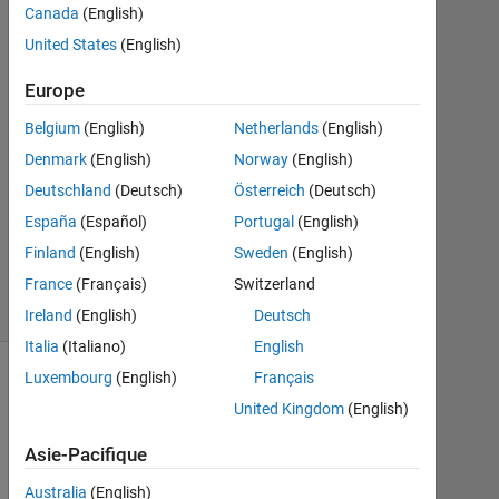
Canada
(English)
Juin
2021
United States
(English)
1
Réponse
Europe
Belgium
(English)
Netherlands
(English)
Mise
Denmark
(English)
Norway
(English)
à
jour
Deutschland
(Deutsch)
Österreich
(Deutsch)
9
España
(Español)
Portugal
(English)
Juin
Finland
(English)
Sweden
(English)
2021
France
(Français)
Switzerland
9 Vues
(30 jours)
Ireland
(English)
Deutsch
Italia
(Italiano)
English
Luxembourg
(English)
Français
United Kingdom
(English)
Asie-Pacifique
Australia
(English)