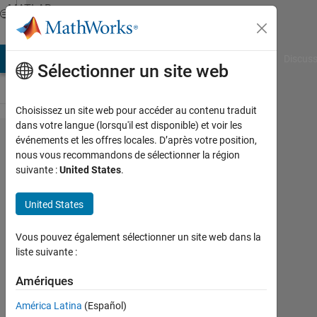
Passer au contenu
MATLAB
Answers
AB Answers
File Exchange
Cody
AI Chat Playground
Discuss
Sélectionner un site web
Choisissez un site web pour accéder au contenu traduit
dans votre langue (lorsqu'il est disponible) et voir les
How to
événements et les offres locales. D’après votre position,
nous vous recommandons de sélectionner la région
write
suivante :
United States
.
and run
while
United States
loop in
Vous pouvez également sélectionner un site web dans la
app
liste suivante :
design?
Amériques
Shabaz
América Latina
(Español)