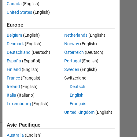
Canada
(English)
United States
(English)
Ou Jin
Sheng
Europe
11
Juin
Belgium
(English)
Netherlands
(English)
2021
Denmark
(English)
Norway
(English)
1
Deutschland
(Deutsch)
Österreich
(Deutsch)
Réponse
España
(Español)
Portugal
(English)
Mise
Finland
(English)
Sweden
(English)
à
France
(Français)
Switzerland
jour
Ireland
(English)
Deutsch
4
Août
Italia
(Italiano)
English
2021
Luxembourg
(English)
Français
6 Vues
United Kingdom
(English)
(30 jours)
Asie-Pacifique
Australia
(English)