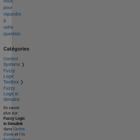
vous
pour
répondre
à
cette
question.
Catégories
Control
Systems
Fuzzy
Logic
Toolbox
Fuzzy
Logic in
Simulink
En savoir
plus sur
Fuzzy Logic
in Simulink
dans
Centre
d'aide
et
File
Exchange