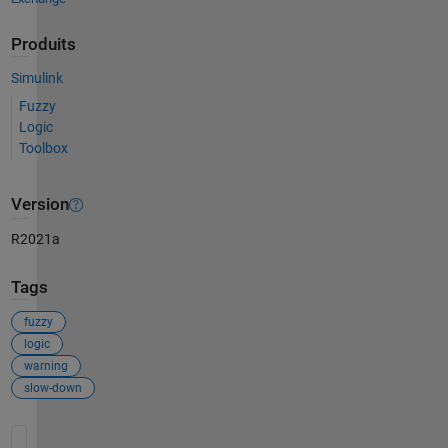
Produits
Simulink
Fuzzy
Logic
Toolbox
Version
R2021a
Tags
fuzzy
logic
warning
slow-down
Voir également