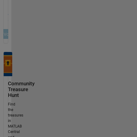
Community
Treasure
Hunt
Find
the
treasures
in
MATLAB
Central