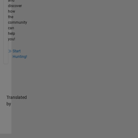
and
discover
how
the
community
can
help
you!
Start
Hunting!
Translated
by