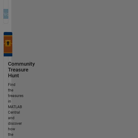
Community
Treasure
Hunt
Find
the
treasures
in
MATLAB
Central
and
discover
how
the