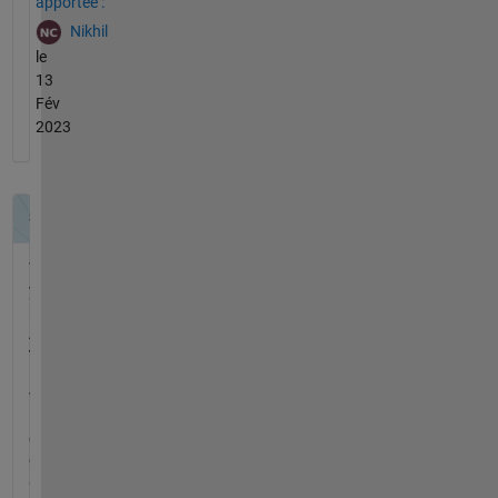
apportée :
Nikhil
le
13
Fév
2023