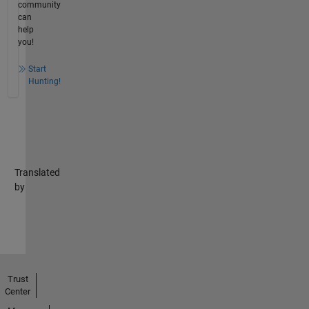
community
can
help
you!
Start
Hunting!
Translated
by
Trust
Center