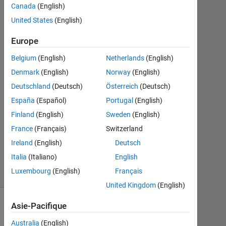
DARLINGTON
Canada
(English)
ETAJE
United States
(English)
29
Juin
Europe
2021
Belgium
(English)
Netherlands
(English)
1
Denmark
(English)
Norway
(English)
Réponse
Deutschland
(Deutsch)
Österreich
(Deutsch)
Mise
España
(Español)
Portugal
(English)
à
Finland
(English)
Sweden
(English)
jour
2
France
(Français)
Switzerland
Juil
Ireland
(English)
Deutsch
2021
Italia
(Italiano)
English
6 Vues
Luxembourg
(English)
Français
(30 jours)
United Kingdom
(English)
Asie-Pacifique
Afficher
commentaires
Australia
(English)