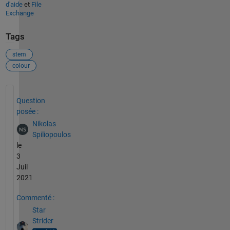
d'aide
et
File
Exchange
Tags
stem
colour
Voir également
Question
posée :
Nikolas
Spiliopoulos
le
3
Juil
2021
Commenté :
Star
Strider