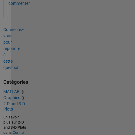
commenter.
Connectez-
vous
pour
répondre
à
cette
question.
Catégories
MATLAB
Graphics
2-D and 3-D
Plots
En savoir
plus sur
2-D
and 3-D Plots
dans
Centre