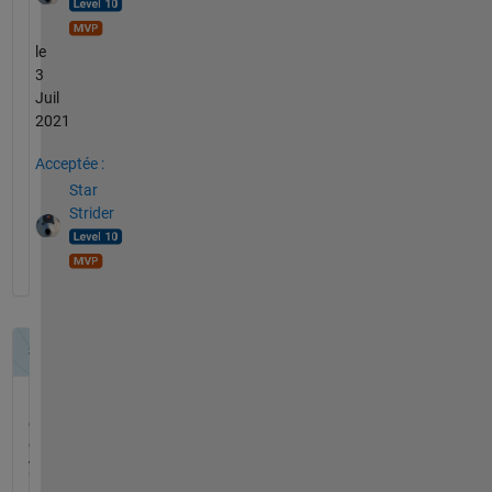
le
3
Juil
2021
Acceptée :
Star
Strider