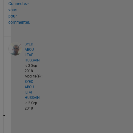
Connectez-
vous
pour
commenter.
SYED
ABOU
ILTAF
HUSSAIN
le 2 Sep
2018
Modifié(e) :
SYED
ABOU
ILTAF
HUSSAIN
le 2 Sep
2018