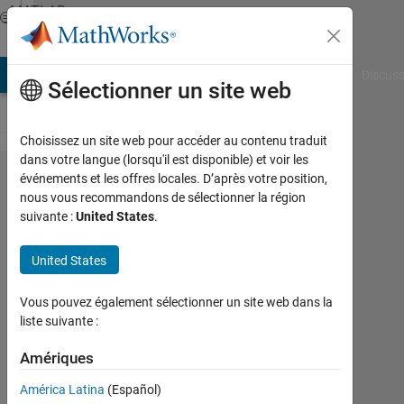
Passer au contenu
MATLAB
Answers
AB Answers
File Exchange
Cody
AI Chat Playground
Discuss
Sélectionner un site web
Choisissez un site web pour accéder au contenu traduit
dans votre langue (lorsqu'il est disponible) et voir les
How can I
événements et les offres locales. D’après votre position,
nous vous recommandons de sélectionner la région
write
suivante :
United States
.
multiple
fields all at
United States
once using
Vous pouvez également sélectionner un site web dans la
ThingSpeak
liste suivante :
library?
Amériques
MathWorks
América Latina
(Español)